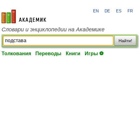
EN
DE
ES
FR
academic.ru
Словари и энциклопедии на Академике
Найти!
Толкования
Переводы
Книги
Игры ⚽