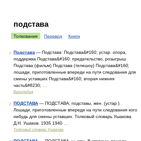
подстава
Толкование
Перевод
Книги
Подстава
— Подстава: Подстава&#160; устар. опора,
1
поддержка Подстава&#160; предательство, розыгрыш
Подстава (фильм) Подстава (телешоу) Подстава&#160;
лошади, приготовленные впереди на пути следования для
смены уставших Подстава&#160; вторая нижняя
часть&#8230; …
Википедия
ПОДСТАВА
— ПОДСТАВА, подставы, жен. (устар.).
2
Лошади, приготовленные впереди на пути следования кого
нибудь для смены уставших. Толковый словарь Ушакова.
Д.Н. Ушаков. 1935 1940 …
Толковый словарь Ушакова